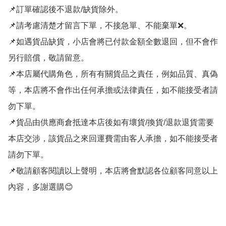
📌訂單確認後不退款/缺貨除外。

📌請考慮清楚才留言下單，不接急單、不能棄單❌。

📌如遇貨品缺貨，小店會將已付款金額全數退回，但不會作
另行賠償，敬請留意。

📌本店屬代購角色，所有有關貨品之責任，例如品質、真偽
等，本店將不會作出任何承擔或法律責任，如不能接受者請
勿下單。

📌貨品由供應商倉抵達本店後如有壞貨/換貨/退款退貨需要
本店交涉，該貨品之來回運費需由客人承擔，如不能接受者
請勿下單。

📌敬請顧客閱讀以上聲明，本店將會默認各位顧客同意以上
內容，多謝選購😊