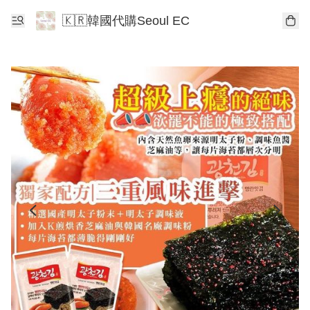
🇰🇷韓國代購Seoul EC