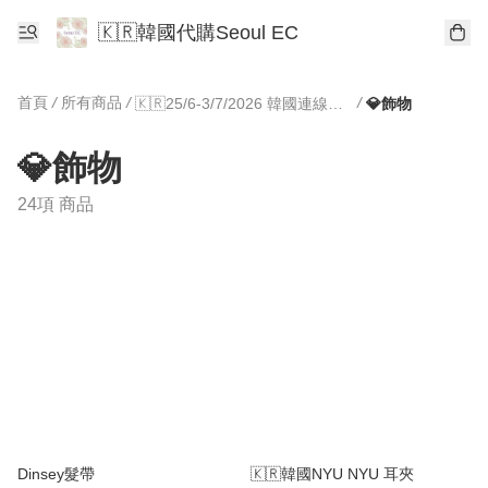
🇰🇷韓國代購Seoul EC
首頁
/
所有商品
/
/
🇰🇷25/6-3/7/2026 韓國連線專區🇰🇷
💎飾物
💎飾物
24項 商品
Dinsey髮帶
🇰🇷韓國NYU NYU 耳夾