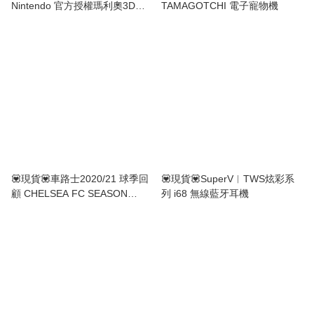
Nintendo 官方授權瑪利奧3D
TAMAGOTCHI 電子寵物機
Icon 小夜燈
💟現貨💟車路士2020/21 球季回
💟現貨💟SuperV︱TWS炫彩系
顧 CHELSEA FC SEASON
列 i68 無線藍牙耳機
REVIEW 2020/21 BLU-RAY