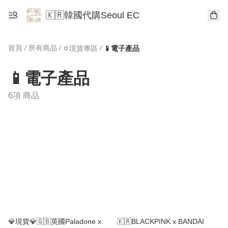
🇰🇷韓國代購Seoul EC
首頁
/
所有商品
/
/
✡️現貨專區
📱電子產品
📱電子產品
6項 商品
💎現貨💎🇬🇧英國Paladone x
🇰🇷BLACKPINK x BANDAI