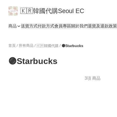
🇰🇷韓國代購Seoul EC
商品
送貨方式
付款方式
會員專區
關於我們
退貨及退款政策
首頁
/
所有商品
/
/
🇰🇷韓國代購
🟣Starbucks
🟣Starbucks
3項 商品