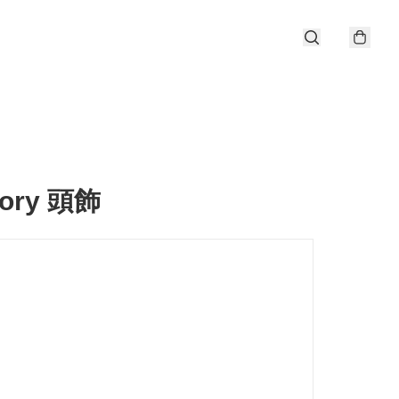
tory 頭飾