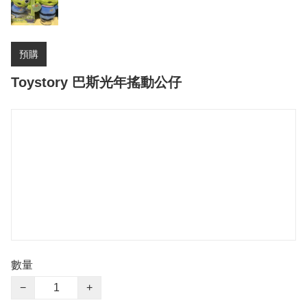
預購
Toystory 巴斯光年搖動公仔
數量
−
+