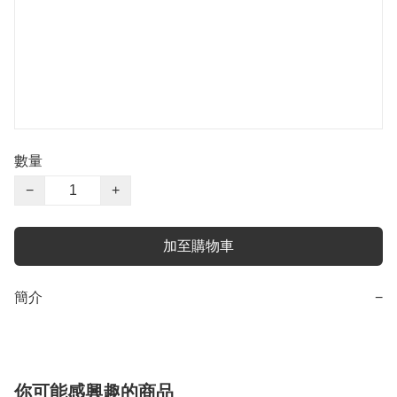
數量
−
+
加至購物車
簡介
−
你可能感興趣的商品