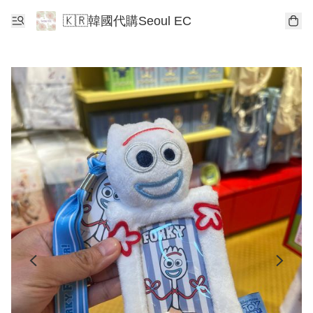
🇰🇷韓國代購Seoul EC