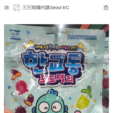
🇰🇷韓國代購Seoul EC