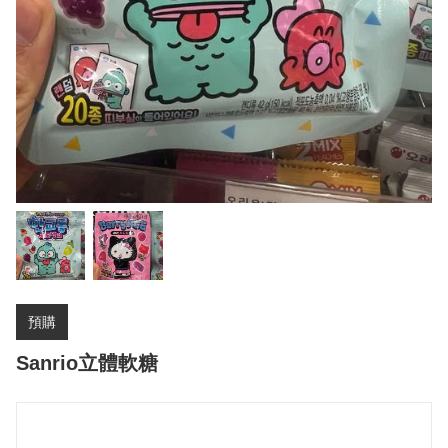
預購
Sanrio立體軟糖