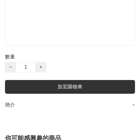
數量
−
+
加至購物車
簡介
−
你可能感興趣的商品