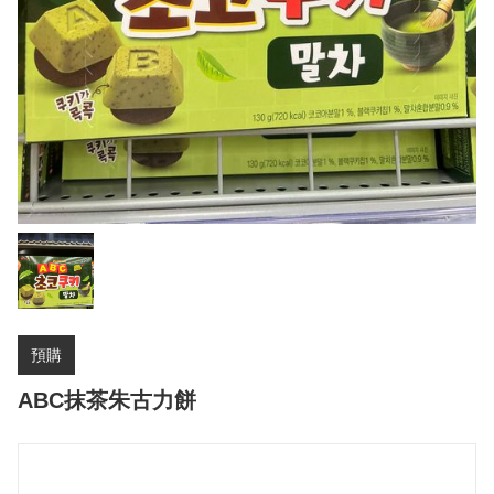
預購
ABC抹茶朱古力餅