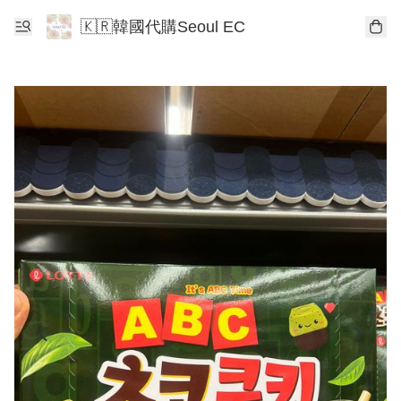
🇰🇷韓國代購Seoul EC