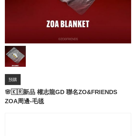
預購
🌸🇰🇷新品 權志龍GD 聯名ZO&FRIENDS
ZOA周邊-毛毯