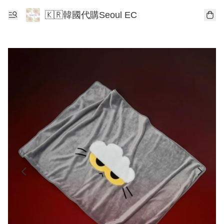
🇰🇷韓國代購Seoul EC