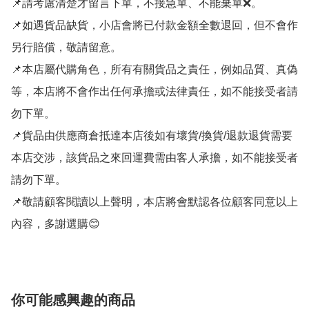
📌請考慮清楚才留言下單，不接急單、不能棄單❌。

📌如遇貨品缺貨，小店會將已付款金額全數退回，但不會作
另行賠償，敬請留意。

📌本店屬代購角色，所有有關貨品之責任，例如品質、真偽
等，本店將不會作出任何承擔或法律責任，如不能接受者請
勿下單。

📌貨品由供應商倉抵達本店後如有壞貨/換貨/退款退貨需要
本店交涉，該貨品之來回運費需由客人承擔，如不能接受者
請勿下單。

📌敬請顧客閱讀以上聲明，本店將會默認各位顧客同意以上
你可能感興趣的商品