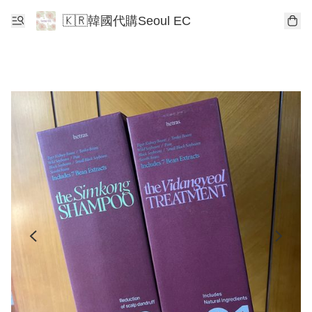
🇰🇷韓國代購Seoul EC