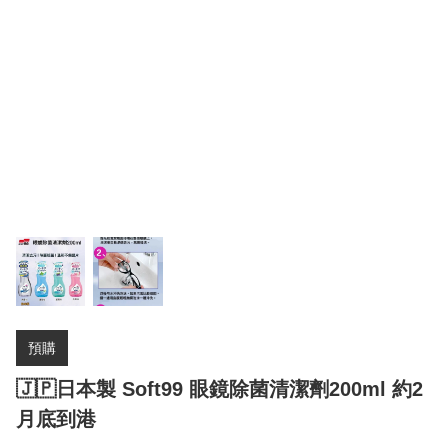
預購
🇯🇵日本製 Soft99 眼鏡除菌清潔劑200ml 約2
月底到港