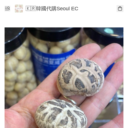
🇰🇷韓國代購Seoul EC