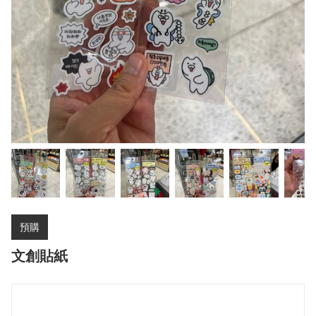
預購
文創貼紙