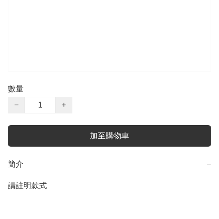
數量
−
+
加至購物車
簡介
−
請註明款式