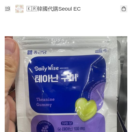
🇰🇷韓國代購Seoul EC