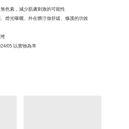
、無色素，減少肌膚刺激的可能性

曬、燈光曝曬、外在髒汙做舒緩、修護的功效

灣
