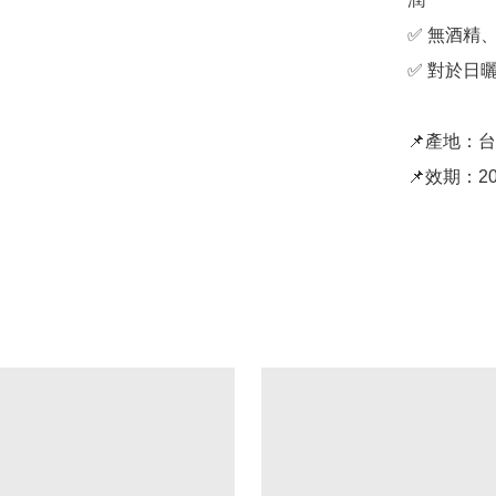
✅ 無酒精
✅ 對於日
📌產地：台