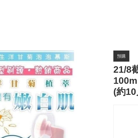
預購
21/8
100
(約1