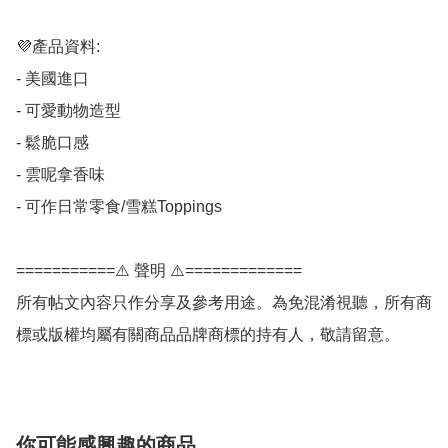
💜產品資料:

- 美國進口

- 可愛動物造型

- 鬆脆口感

- 雲呢拿香味

- 可作日常零食/雪糕Toppings

===========⚠️ 聲明 ⚠️=============

所有帖文內容只作分享及參考用途。為免混淆視聽，所有商
你可能感興趣的商品