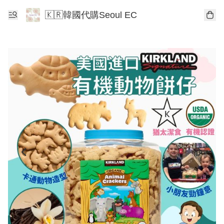
🇰🇷韓國代購Seoul EC