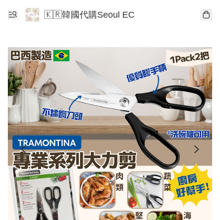
🇰🇷韓國代購Seoul EC