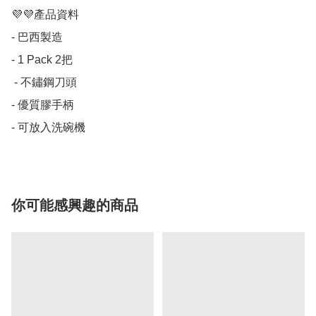
💜💜產品資料

- 巴西製造

- 1 Pack 2把

 - 不鏽鋼刀頭

- 優質膠手柄

- 可放入洗碗機
你可能感興趣的商品