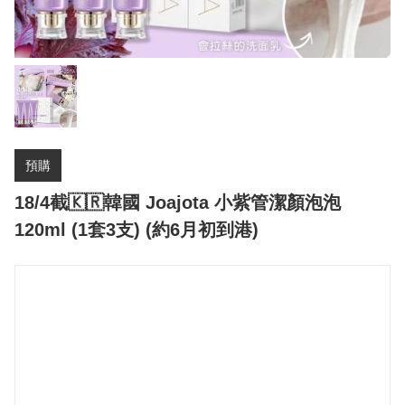
預購
18/4截🇰🇷韓國 Joajota 小紫管潔顏泡泡
120ml (1套3支) (約6月初到港)