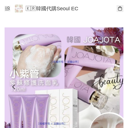
🇰🇷韓國代購Seoul EC