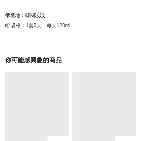
🌍產地：韓國🇰🇷

📦規格：1套3支，每支120ml
你可能感興趣的商品