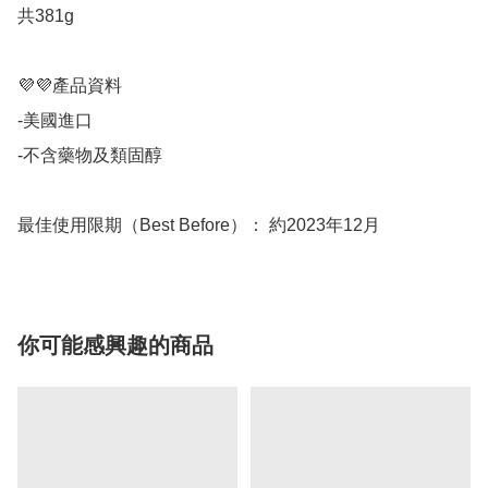
共381g

💜💜產品資料

-美國進口

-不含藥物及類固醇

最佳使用限期（Best Before）： 約2023年12月
你可能感興趣的商品