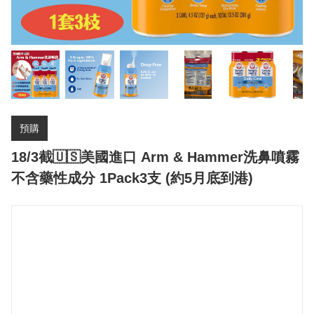
預購
18/3截🇺🇸美國進口 Arm & Hammer洗鼻噴霧
不含藥性成分 1Pack3支 (約5月底到港)