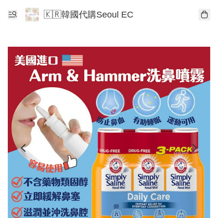
🇰🇷韓國代購Seoul EC