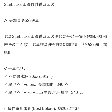
Starbucks 聖誕咖啡禮盒套裝

🥳 美加直送$299/套

呢盒Starbucks 聖誕禮盒套裝勁靚😍平時一隻不銹鋼水杯都
差唔多二百蚊，呢套禮盒仲有埋2盒咖啡豆，都係$299，超
抵‼️

💚一套包括:

✅ 不銹鋼水杯 20oz (591ml)

✅ 星巴克 - Verona 深焙咖啡 - 340 克

✅ 星巴克 - Pike Place 中度烘焙咖啡 - 340 克

⭐ 最佳食用限期(Best Before):  約2022年3月
