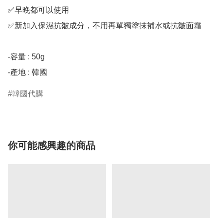
✅早晚都可以使用

✅新加入保濕抗皺成分，不用再單獨塗抹補水或抗皺面霜

-容量 : 50g

-產地 : 韓國
韓國代購
你可能感興趣的商品