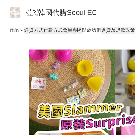
🇰🇷韓國代購Seoul EC
商品
送貨方式
付款方式
會員專區
關於我們
退貨及退款政策