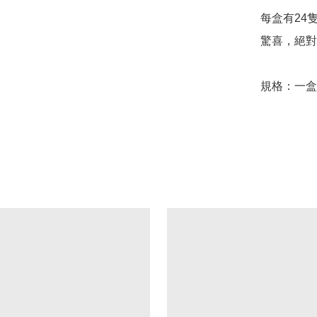
每盒有24
驚喜，絕對
規格：一盒