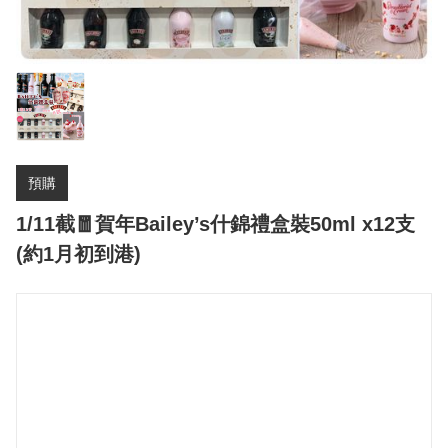
預購
1/11截🧧賀年Bailey’s什錦禮盒裝50ml x12支
(約1月初到港)