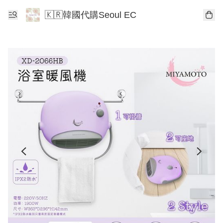
🇰🇷韓國代購Seoul EC