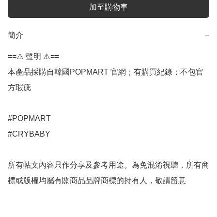
加至購物車
簡介
−
==⚠️ 聲明 ⚠️==

本產品採購自韓國POPMART 官網；有購買紀錄；不包官
方瑕疵

#POPMART

#CRYBABY

所有帖文內容只作分享及參考用途。為免混淆視聽，所有商
標或版權均屬有關商品品牌商標的持有人，敬請留意