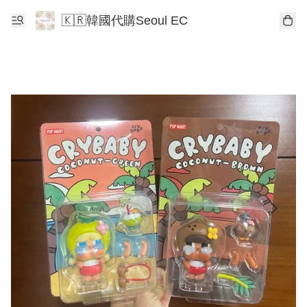
🇰🇷韓國代購Seoul EC