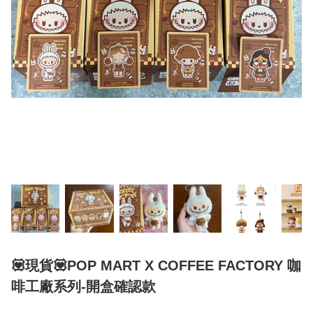
💟現貨💟POP MART X COFFEE FACTORY 咖
啡工廠系列-開盒確認款