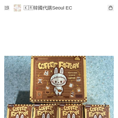
🇰🇷韓國代購Seoul EC