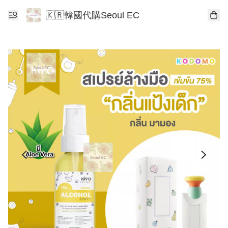
🇰🇷韓國代購Seoul EC