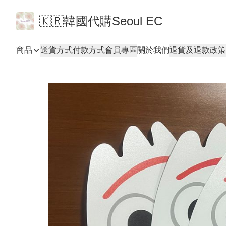
🇰🇷韓國代購Seoul EC
商品
送貨方式
付款方式
會員專區
關於我們
退貨及退款政策