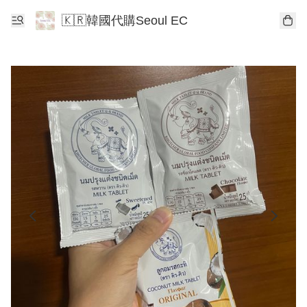
🇰🇷韓國代購Seoul EC