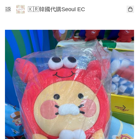
🇰🇷韓國代購Seoul EC