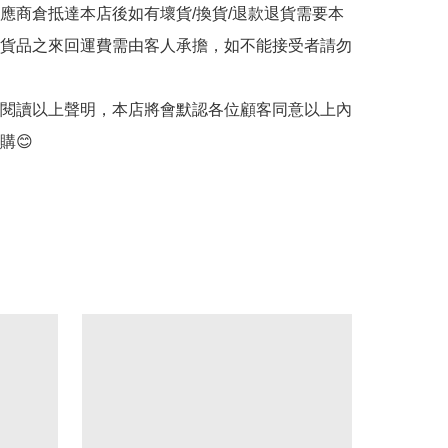
供應商倉抵達本店後如有壞貨/換貨/退款退貨需要本
貨品之來回運費需由客人承擔，如不能接受者請勿
客閱讀以上聲明，本店將會默認各位顧客同意以上內
購😊