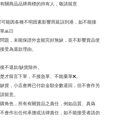
有關商品品牌商標的持有人，敬請留意

海運可能因各種不明因素影響而延誤到港，如不能接
🙏🏻

輸問題，未能保證外盒能完好無缺，並不影響貨品使
接受為退款理由。

認後不退款/缺貨除外。

清楚才留言下單，不接急單、不能棄單❌。

品缺貨，小店會將已付款金額全數退回，但不會作另
請留意。

代購角色，所有有關貨品之責任，例如品質、真偽
不會作出任何承擔或法律責任，如不能接受者請勿