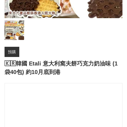
預購
🇰🇷韓國 Etali 意大利窩夫餅巧克力奶油味 (1
袋40包) 約10月底到港