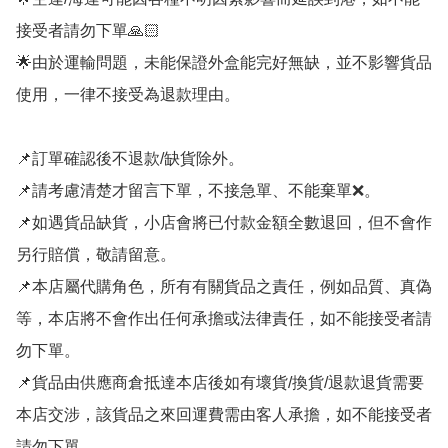
接受者請勿下單🙏🏻

🌟由於運輸問題，未能保證外盒能完好無缺，並不影響貨品
使用，一律不接受為退款理由。

📌訂單確認後不退款/缺貨除外。

📌請考慮清楚才留言下單，不接急單、不能棄單❌。

📌如遇貨品缺貨，小店會將已付款金額全數退回，但不會作
另行賠償，敬請留意。

📌本店屬代購角色，所有有關貨品之責任，例如品質、真偽
等，本店將不會作出任何承擔或法律責任，如不能接受者請
勿下單。

📌貨品由供應商倉抵達本店後如有壞貨/換貨/退款退貨需要
本店交涉，該貨品之來回運費需由客人承擔，如不能接受者
請勿下單。
