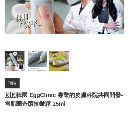
預購
🇰🇷韓國 EggClinic 專業的皮膚科院共同開發-
雪肌蘭奇蹟抗皺霜 15ml