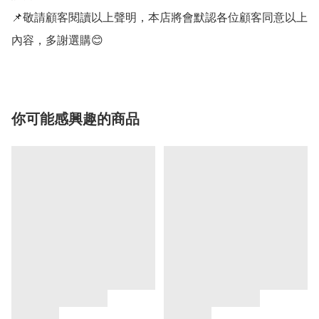
📌敬請顧客閱讀以上聲明，本店將會默認各位顧客同意以上
內容，多謝選購😊
你可能感興趣的商品