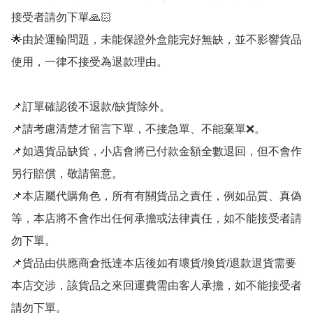
接受者請勿下單🙏🏻

🌟由於運輸問題，未能保證外盒能完好無缺，並不影響貨品
使用，一律不接受為退款理由。

📌訂單確認後不退款/缺貨除外。

📌請考慮清楚才留言下單，不接急單、不能棄單❌。

📌如遇貨品缺貨，小店會將已付款金額全數退回，但不會作
另行賠償，敬請留意。

📌本店屬代購角色，所有有關貨品之責任，例如品質、真偽
等，本店將不會作出任何承擔或法律責任，如不能接受者請
勿下單。

📌貨品由供應商倉抵達本店後如有壞貨/換貨/退款退貨需要
本店交涉，該貨品之來回運費需由客人承擔，如不能接受者
請勿下單。
