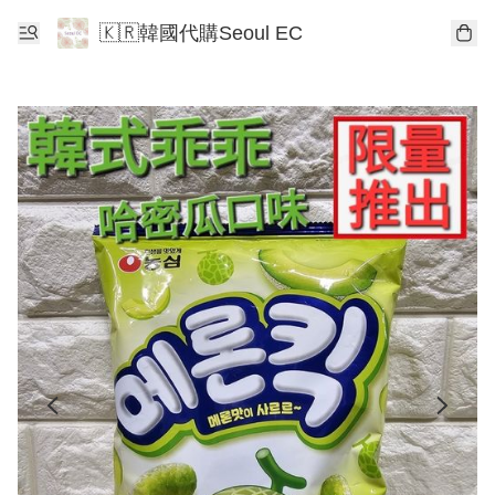
🇰🇷韓國代購Seoul EC