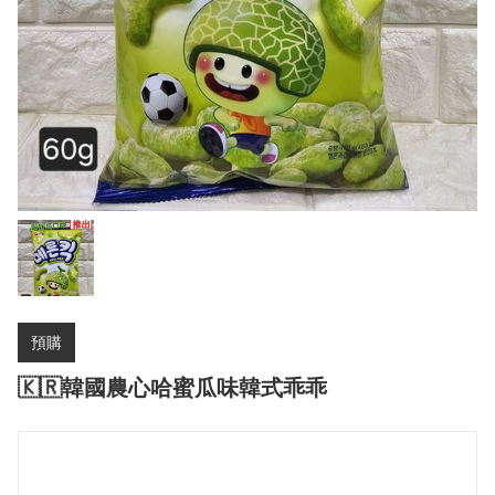
預購
🇰🇷韓國農心哈蜜瓜味韓式乖乖