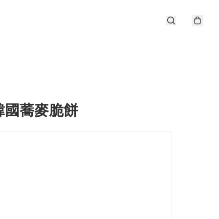
韓國蕎麥脆餅