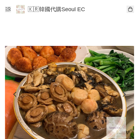
🇰🇷韓國代購Seoul EC