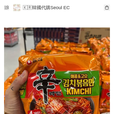
🇰🇷韓國代購Seoul EC