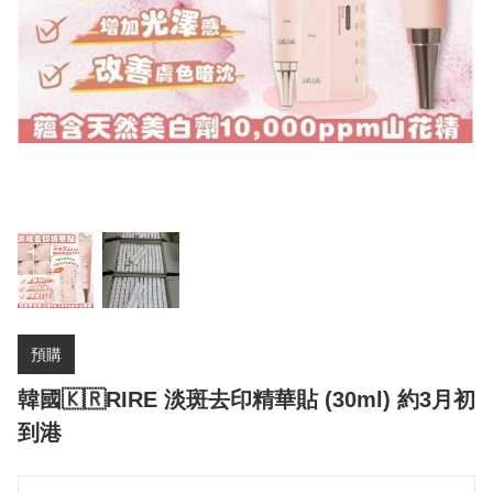
預購
韓國🇰🇷RIRE 淡斑去印精華貼 (30ml) 約3月初
到港