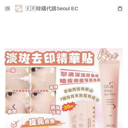
🇰🇷韓國代購Seoul EC