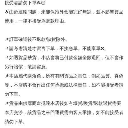
接受者請勿下單🙏🏻

🌟由於運輸問題，未能保證外盒能完好無缺，並不影響貨品
使用，一律不接受為退款理由。

📌訂單確認後不退款/缺貨除外。

📌請考慮清楚才留言下單，不接急單、不能棄單❌。

📌如遇貨品缺貨，小店會將已付款金額全數退回，但不會作
另行賠償，敬請留意。

📌本店屬代購角色，所有有關貨品之責任，例如品質、真偽
等，本店將不會作出任何承擔或法律責任，如不能接受者請
勿下單。

📌貨品由供應商倉抵達本店後如有壞貨/換貨/退款退貨需要
本店交涉，該貨品之來回運費需由客人承擔，如不能接受者
請勿下單。
